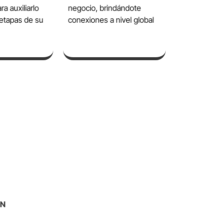
ra auxiliarlo
negocio, brindándote
 etapas de su
conexiones a nivel global
ON