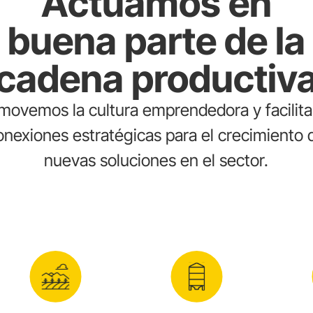
Actuamos en
buena parte de la
cadena productiv
movemos la cultura emprendedora y facilit
onexiones estratégicas para el crecimiento 
nuevas soluciones en el sector.