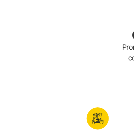
Pro
c