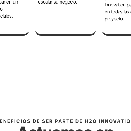
dar en un
escalar su negocio.
Innovation pa
 o
en todas las
ciales.
proyecto.
QUIERO INSCRIBIR
ENEFICIOS DE SER PARTE DE H2O INNOVATI