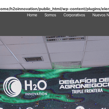
home/h2oinnovation/public_html/wp-content/plugins/ele
Home
Somos
Corporativos
Nuevos N